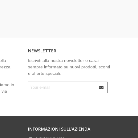
NEWSLETTER
ella
Iscriviti alla nostra newsletter e sarai
urezza
sempre informato su nuovi prodotti, sconti
e offerte speciali.
ziamo in
 via
INFORMAZIONI SULL'AZIENDA