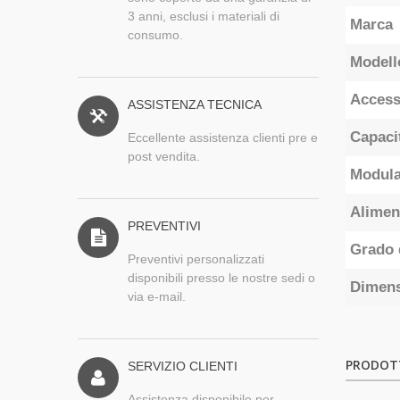
3 anni, esclusi i materiali di
Marca
consumo.
Modell
Acces
ASSISTENZA TECNICA
Capaci
Eccellente assistenza clienti pre e
post vendita.
Modula
Alimen
PREVENTIVI
Grado 
Preventivi personalizzati
disponibili presso le nostre sedi o
Dimens
via e-mail.
PRODOTT
SERVIZIO CLIENTI
Assistenza disponibile per