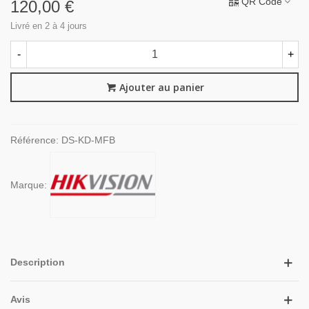
QR Code
120,00 €
Livré en 2 à 4 jours
-
+
Ajouter au panier
Référence:
DS-KD-MFB
Marque:
Description
Avis