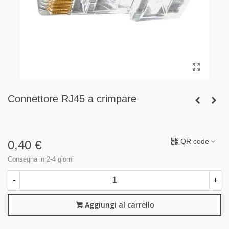
Connettore RJ45 a crimpare
QR code
0,40 €
Consegna in 2-4 giorni
-
+
Aggiungi al carrello