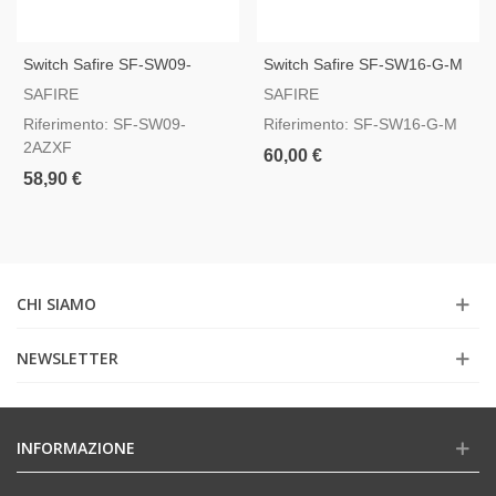
Switch Safire SF-SW09-
Switch Safire SF-SW16-G-M
2AZXF
SAFIRE
SAFIRE
Riferimento: SF-SW09-
Riferimento: SF-SW16-G-M
2AZXF
60,00 €
58,90 €
CHI SIAMO
NEWSLETTER
INFORMAZIONE