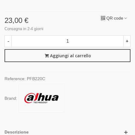
QR code
23,00 €
Consegna in 2-4 giorni
-
+
Aggiungi al carrello
Reference:
PFB220C
Brand:
Descrizione