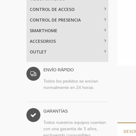
CONTROL DE ACCESO
CONTROL DE PRESENCIA
SMARTHOME
ACCESORIOS
OUTLET
ENVÍO RÁPIDO
Todos los pedidos se envían
normalmente en 24 horas.
GARANTÍAS
Todos nuestros equipos cuentan
con una garantía de 3 años,
DESC
excluyendo consumibles.