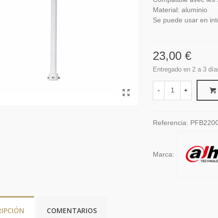
Material: aluminio
Se puede usar en inte
23,00 €
Entregado en 2 a 3 día
-
+
Referencia:
PFB220
Marca:
RIPCIÓN
COMENTARIOS