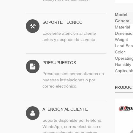
Model
General
SOPORTE TÉCNICO
Material
Excelente atención al cliente
Dimensio
antes y después de la venta.
Weight
Load Bea
Color
Operatin
PRESUPUESTOS
Humidity
Applicabl
Presupuestos personalizados en
nuestras instalaciones o por
correo electrónico.
PRODUC
ATENCIÓN AL CLIENTE
Soporte disponible por teléfono,
WhatsApp, correo electrónico o
presencialmente en nuestras