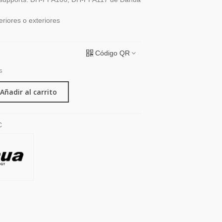
riores o exteriores
Código QR
s
Añadir al carrito
C