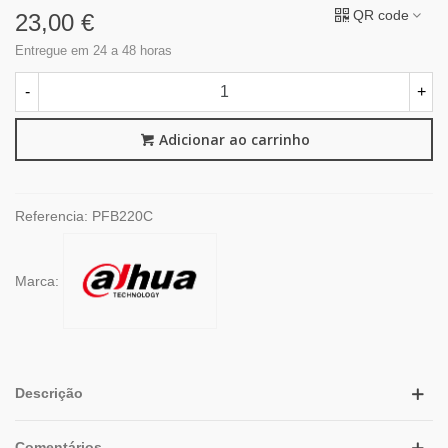
QR code
23,00 €
Entregue em 24 a 48 horas
-
+
Adicionar ao carrinho
Referencia:
PFB220C
Marca:
Descrição
Comentários