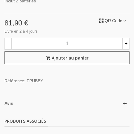
Inclut 2 batteries
QR Code
81,90 €
Livré en 2 à 4 jours
-
+
Ajouter au panier
Référence:
FPUBBY
Avis
PRODUITS ASSOCIÉS