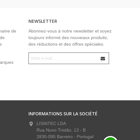
NEWSLETTER
maine de
Abonnez-vous à notre newsletter et soyez
 de
toujours informé des nouveaux produits,
e
des réductions et des offres spéciales.
marques
INFORMATIONS SUR LA SOCIÉTÉ
LISINTEC LDA
Rua Nuno Tristão, 13 - B
2830-095 Barreiro - Portugal