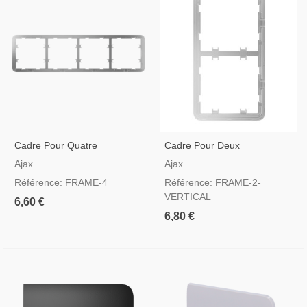
Cadre Pour Quatre
Cadre Pour Deux
Interrupteurs
Interrupteurs Verticale
Ajax
Ajax
Référence: FRAME-4
Référence: FRAME-2-
VERTICAL
6,60 €
6,80 €