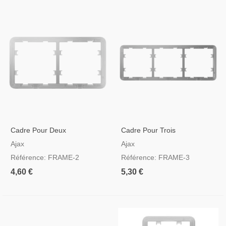
Cadre Pour Deux
Cadre Pour Trois
Interrupteurs
Interrupteurs
Ajax
Ajax
Référence: FRAME-2
Référence: FRAME-3
4,60 €
5,30 €