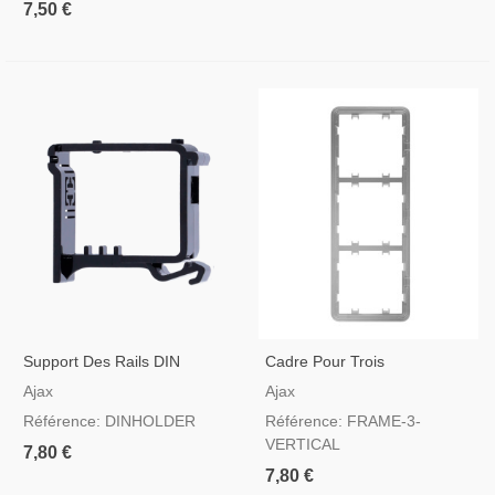
7,50 €
Support Des Rails DIN
Cadre Pour Trois
Interrupteurs Verticale
Ajax
Ajax
Référence: DINHOLDER
Référence: FRAME-3-
VERTICAL
7,80 €
7,80 €