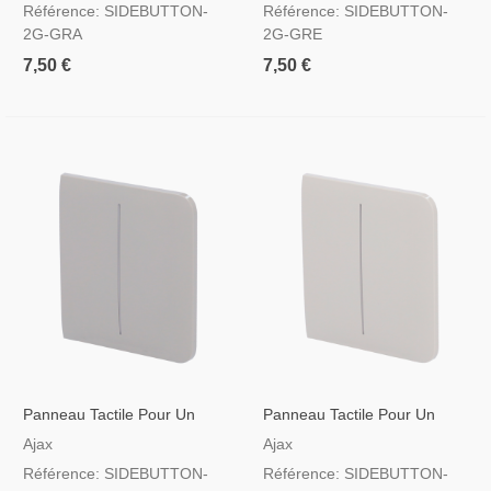
Référence: SIDEBUTTON-
Référence: SIDEBUTTON-
2G-GRA
2G-GRE
7,50 €
7,50 €
Panneau Tactile Pour Un
Panneau Tactile Pour Un
Double Interrupteur
Double Interrupteur
Ajax
Ajax
D'éclairage Couleur Olivâtre
D'éclairage Couleur Huître
Référence: SIDEBUTTON-
Référence: SIDEBUTTON-