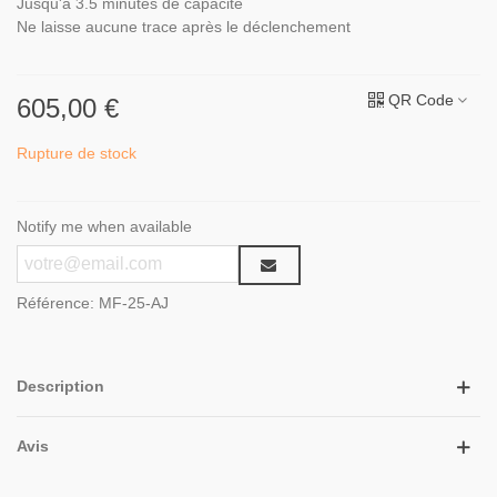
Jusqu'à 3.5 minutes de capacité
Ne laisse aucune trace après le déclenchement
QR Code
605,00 €
Rupture de stock
Notify me when available
Référence:
MF-25-AJ
Description
Avis