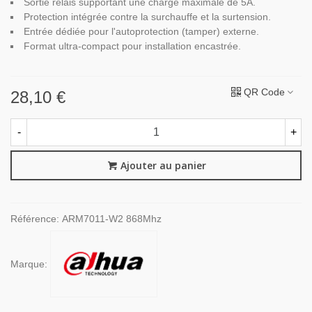
Sortie relais supportant une charge maximale de 5A.
Protection intégrée contre la surchauffe et la surtension.
Entrée dédiée pour l'autoprotection (tamper) externe.
Format ultra-compact pour installation encastrée.
QR Code
28,10 €
-
+
Ajouter au panier
Référence:
ARM7011-W2 868Mhz
Marque: