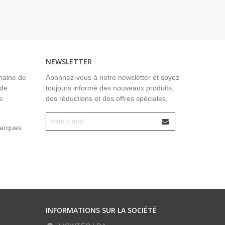
NEWSLETTER
maine de
Abonnez-vous à notre newsletter et soyez
 de
toujours informé des nouveaux produits,
e
des réductions et des offres spéciales.
marques
INFORMATIONS SUR LA SOCIÉTÉ