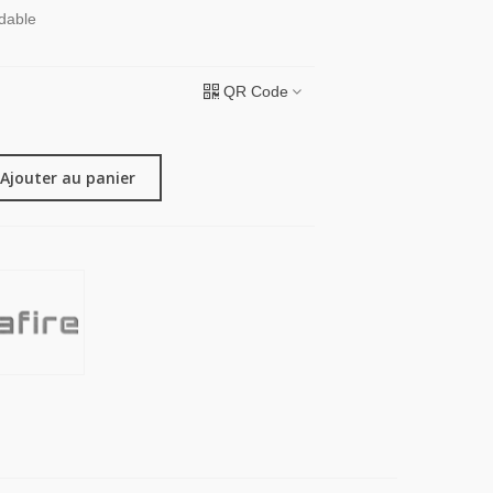
ydable
QR Code
Ajouter au panier