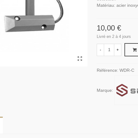
Matériau: acier inox
10,00 €
Livré en 2 à 4 jours
-
+
Référence:
WDR-C
Marque: