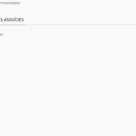
mmentaire
S ASSOCIÉS
et