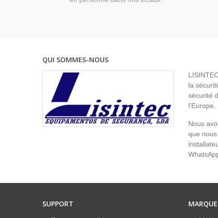
QUI SOMMES-NOUS
LISINTEC 
la sécurit
sécurité 
l'Europe.
Nous avon
que nous 
installat
WhatsAp
SUPPORT
MARQUE