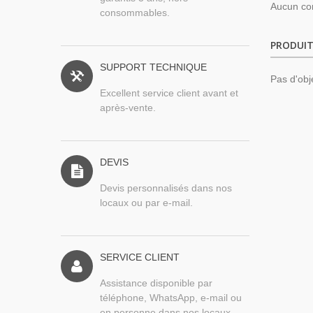
Aucun co
consommables.
PRODUIT
SUPPORT TECHNIQUE
Pas d'obj
Excellent service client avant et
après-vente.
DEVIS
Devis personnalisés dans nos
locaux ou par e-mail.
SERVICE CLIENT
Assistance disponible par
téléphone, WhatsApp, e-mail ou
en personne dans nos locaux.