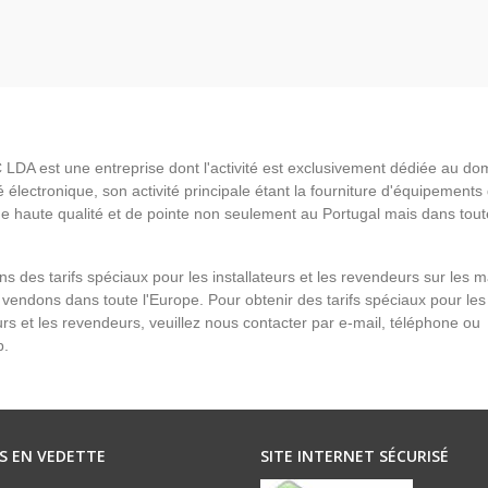
LDA est une entreprise dont l'activité est exclusivement dédiée au do
é électronique, son activité principale étant la fourniture d'équipements
de haute qualité et de pointe non seulement au Portugal mais dans tout
s des tarifs spéciaux pour les installateurs et les revendeurs sur les 
vendons dans toute l'Europe. Pour obtenir des tarifs spéciaux pour les
eurs et les revendeurs, veuillez nous contacter par e-mail, téléphone ou
p.
S EN VEDETTE
SITE INTERNET SÉCURISÉ