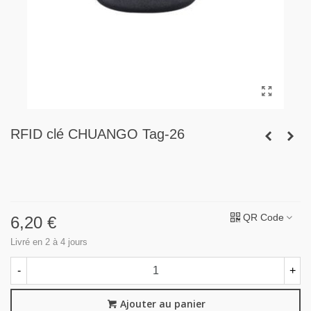
RFID clé CHUANGO Tag-26
QR Code
6,20 €
Livré en 2 à 4 jours
-
+
Ajouter au panier