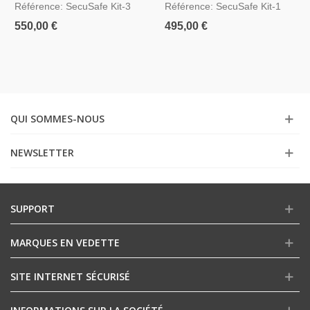
Référence: SecuSafe Kit-3
Référence: SecuSafe Kit-1
Vérification Vidéo
550,00 €
495,00 €
QUI SOMMES-NOUS
NEWSLETTER
SUPPORT
MARQUES EN VEDETTE
SITE INTERNET SÉCURISÉ