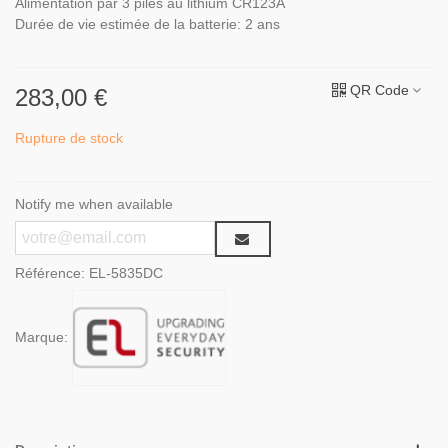
Alimentation par 3 piles au lithium CR123A
Durée de vie estimée de la batterie: 2 ans
QR Code
283,00 €
Rupture de stock
Notify me when available
Référence:
EL-5835DC
Marque: