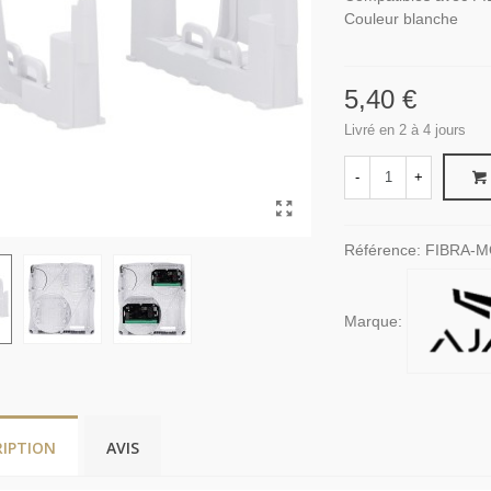
Couleur blanche
5,40 €
Livré en 2 à 4 jours
-
+
Référence:
FIBRA-
Marque:
RIPTION
AVIS