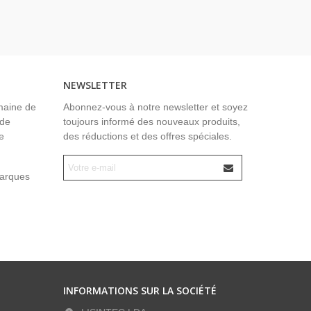
NEWSLETTER
maine de
Abonnez-vous à notre newsletter et soyez
 de
toujours informé des nouveaux produits,
e
des réductions et des offres spéciales.
marques
INFORMATIONS SUR LA SOCIÉTÉ