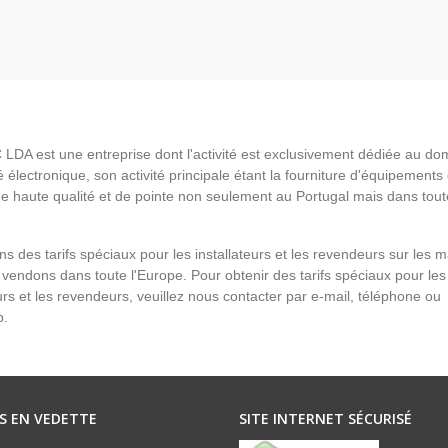
LDA est une entreprise dont l'activité est exclusivement dédiée au do
é électronique, son activité principale étant la fourniture d'équipements
de haute qualité et de pointe non seulement au Portugal mais dans tout
s des tarifs spéciaux pour les installateurs et les revendeurs sur les 
vendons dans toute l'Europe. Pour obtenir des tarifs spéciaux pour les
eurs et les revendeurs, veuillez nous contacter par e-mail, téléphone ou
p.
S EN VEDETTE
SITE INTERNET SÉCURISÉ