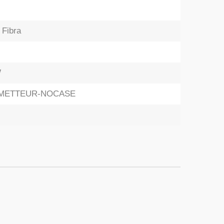
 Fibra
W
SMETTEUR-NOCASE