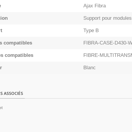
e
Ajax Fibra
tion
Support pour modules
t
Type B
rs compatibles
FIBRA-CASE-D430-
s compatibles
FIBRE-MULTITRAN
r
Blanc
S ASSOCIÉS
et