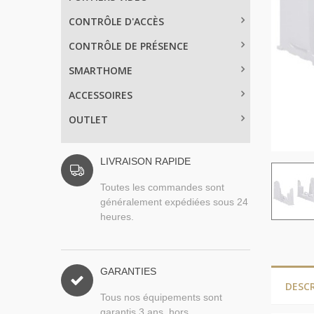
CONTRÔLE D'ACCÈS
CONTRÔLE DE PRÉSENCE
SMARTHOME
ACCESSOIRES
OUTLET
LIVRAISON RAPIDE
Toutes les commandes sont
généralement expédiées sous 24
heures.
GARANTIES
DESC
Tous nos équipements sont
garantis 3 ans, hors