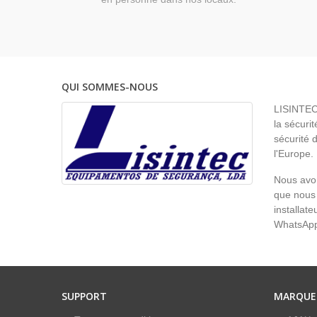
QUI SOMMES-NOUS
LISINTEC 
la sécurit
sécurité 
l'Europe.
Nous avon
que nous 
installat
WhatsAp
SUPPORT
MARQUE