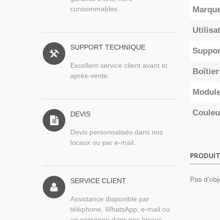
consommables.
Marqu
Utilisa
SUPPORT TECHNIQUE
Suppor
Excellent service client avant et
Boîtie
après-vente.
Module
Couleu
DEVIS
Devis personnalisés dans nos
locaux ou par e-mail.
PRODUIT
Pas d'obj
SERVICE CLIENT
Assistance disponible par
téléphone, WhatsApp, e-mail ou
en personne dans nos locaux.