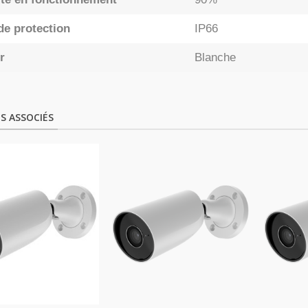
de protection
IP66
r
Blanche
S ASSOCIÉS