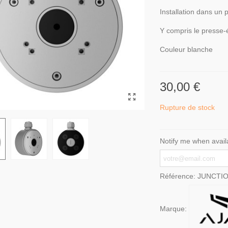
Installation dans un
Y compris le presse-
Couleur blanche
30,00 €
Rupture de stock
Notify me when avail
Référence:
JUNCTI
Marque: