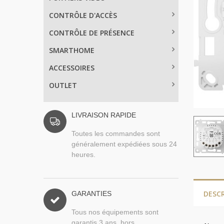
CONTRÔLE D'ACCÈS
CONTRÔLE DE PRÉSENCE
SMARTHOME
ACCESSOIRES
OUTLET
LIVRAISON RAPIDE
Toutes les commandes sont
généralement expédiées sous 24
heures.
DESC
GARANTIES
Tous nos équipements sont
garantis 3 ans, hors