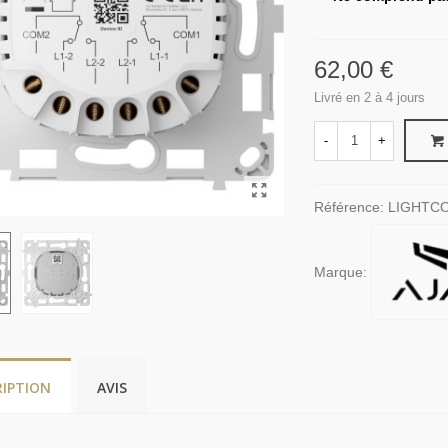
62,00 €
Livré en 2 à 4 jours
-
+
Référence:
LIGHTC
Marque:
RIPTION
AVIS