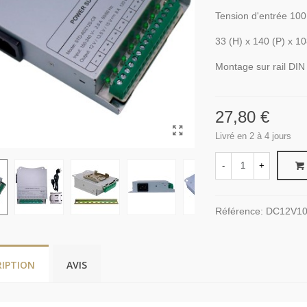
Tension d'entrée 100
33 (H) x 140 (P) x 1
Montage sur rail DIN
27,80 €
Livré en 2 à 4 jours
-
+
Référence:
DC12V10
RIPTION
AVIS