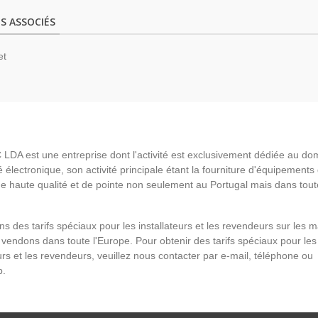
S ASSOCIÉS
et
LDA est une entreprise dont l'activité est exclusivement dédiée au do
é électronique, son activité principale étant la fourniture d'équipements
de haute qualité et de pointe non seulement au Portugal mais dans tout
s des tarifs spéciaux pour les installateurs et les revendeurs sur les 
vendons dans toute l'Europe. Pour obtenir des tarifs spéciaux pour les
eurs et les revendeurs, veuillez nous contacter par e-mail, téléphone ou
p.