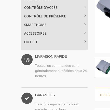
CONTRÔLE D'ACCÈS
CONTRÔLE DE PRÉSENCE
SMARTHOME
ACCESSOIRES
OUTLET
LIVRAISON RAPIDE
Toutes les commandes sont
généralement expédiées sous 24
heures.
DESC
GARANTIES
Tous nos équipements sont
garantis 3 ans, hors