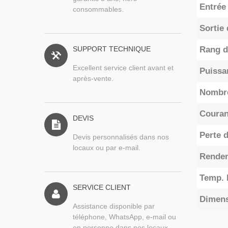
Entrée
consommables.
Sortie 
SUPPORT TECHNIQUE
Rang d
Excellent service client avant et
Puissa
après-vente.
Nombre
Couran
DEVIS
Perte 
Devis personnalisés dans nos
locaux ou par e-mail.
Rendem
Temp. 
SERVICE CLIENT
Dimen
Assistance disponible par
téléphone, WhatsApp, e-mail ou
en personne dans nos locaux.