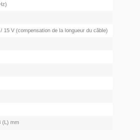
Hz)
 / 15 V (compensation de la longueur du câble)
8 (L) mm