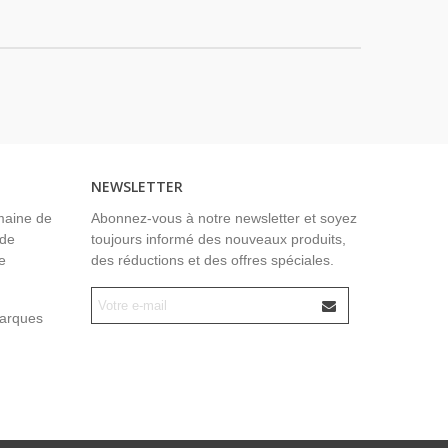
NEWSLETTER
maine de
Abonnez-vous à notre newsletter et soyez
 de
toujours informé des nouveaux produits,
e
des réductions et des offres spéciales.
marques