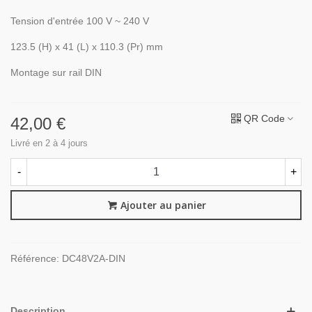
Tension d'entrée 100 V ~ 240 V
123.5 (H) x 41 (L) x 110.3 (Pr) mm
Montage sur rail DIN
QR Code
42,00 €
Livré en 2 à 4 jours
-
+
Ajouter au panier
Référence:
DC48V2A-DIN
Description