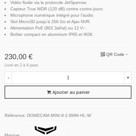
Vidéo fluide via le protocole JetSparrow.
Capteur True WDR (120 dB) contre contre-jours.
Microphone numérique intégré pour l'audio.
Slot MicroSD jusqu'à 256 Go et Ajax NVR.
Alimentation PoE (802.3af/at) ou 12 V⎓.
Boîtier compact en aluminium IP65 et IK08.
QR Code
230,00 €
Livré en 2 à 4 jours
-
+
Ajouter au panier
Référence:
DOMECAM-MINI-8-2.8MM-HL-W
Marque: