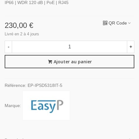
IP66 | WDR 120 dB | PoE | RJ45
QR Code
230,00 €
Livré en 2 à 4 jours
-
+
Ajouter au panier
Référence:
EP-IPSD5318IT-5
Marque: