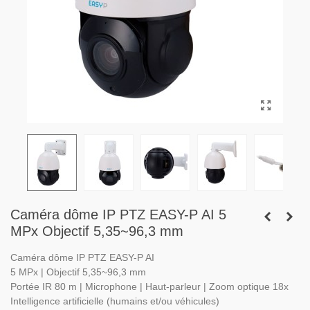
Caméra dôme IP PTZ EASY-P AI 5
MPx Objectif 5,35~96,3 mm
Caméra dôme IP PTZ EASY-P AI
5 MPx | Objectif 5,35~96,3 mm
Portée IR 80 m | Microphone | Haut-parleur | Zoom optique 18x
Intelligence artificielle (humains et/ou véhicules)