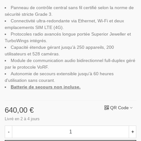
Panneau de contrôle central sans fil certifié selon la norme de
sécurité stricte Grade 3.
Connectivité ultra-redondante via Ethernet, Wi-Fi et deux
emplacements SIM LTE (4G).
Protocoles radio avancés longue portée Superior Jeweller et
TurboWings intégrés.
Capacité étendue gérant jusqu'à 250 appareils, 200
utilisateurs et 528 caméras.
Module de communication audio bidirectionnel full-duplex géré
par le protocole VoRF.
Autonomie de secours extensible jusqu'à 60 heures
d'utilisation sans courant.
Batterie de secours non incluse.
QR Code
640,00 €
Livré en 2 à 4 jours
-
+