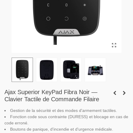
Ajax Superior KeyPad Fibra Noir —
Clavier Tactile de Commande Filaire
Gestion de la sécurité et des modes d'armement tactiles.
Fonction code sous contrainte (DURESS) et blocage en cas de
code erroné.
Boutons de panique, d'incendie et d'urgence médicale.