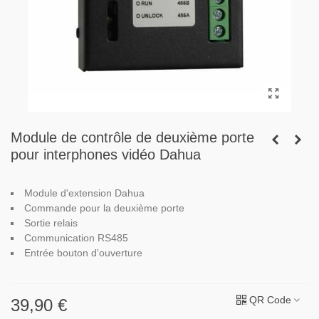
Module de contrôle de deuxième porte
pour interphones vidéo Dahua
Module d'extension Dahua
Commande pour la deuxième porte
Sortie relais
Communication RS485
Entrée bouton d'ouverture
QR Code
39,90 €