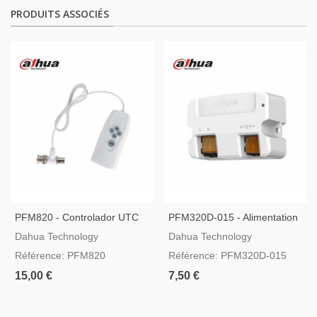
PRODUITS ASSOCIÉS
PFM820 - Controlador UTC
PFM320D-015 - Alimentation
Dahua
Dahua DC12V1.5A
Dahua Technology
Dahua Technology
Référence: PFM820
Référence: PFM320D-015
15,00 €
7,50 €