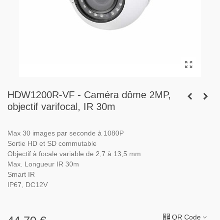
HDW1200R-VF - Caméra dôme 2MP,
objectif varifocal, IR 30m
Max 30 images par seconde à 1080P
Sortie HD et SD commutable
Objectif à focale variable de 2,7 à 13,5 mm
Max.
Longueur IR 30m
Smart IR
IP67, DC12V
QR Code