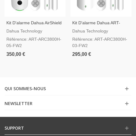
Kit D'alarme Dahua AirShield
Kit D'alarme Dahua ART-
ART-ARC3800H-05-FW2
ARC3800H-03-FW2
Dahua Technology
Dahua Technology
Référence: ART-ARC3800H-
Référence: ART-ARC3800H-
05-FW2
03-FW2
350,00 €
295,00 €
QUI SOMMES-NOUS
NEWSLETTER
SUPPORT