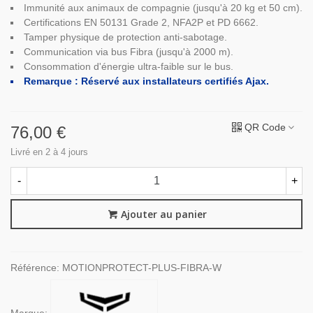
Immunité aux animaux de compagnie (jusqu'à 20 kg et 50 cm).
Certifications EN 50131 Grade 2, NFA2P et PD 6662.
Tamper physique de protection anti-sabotage.
Communication via bus Fibra (jusqu'à 2000 m).
Consommation d'énergie ultra-faible sur le bus.
Remarque : Réservé aux installateurs certifiés Ajax.
QR Code
76,00 €
Livré en 2 à 4 jours
-
+
Ajouter au panier
Référence:
MOTIONPROTECT-PLUS-FIBRA-W
Marque: