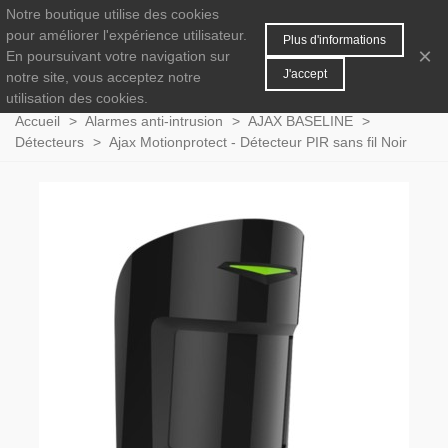
Notre boutique utilise des cookies
MENU
0
pour améliorer l'expérience utilisateur.
Plus d'informations
×
En poursuivant votre navigation sur
J'accept
notre site, vous acceptez notre
utilisation des cookies.
Accueil
>
Alarmes anti-intrusion
>
AJAX BASELINE
>
Détecteurs
>
Ajax Motionprotect - Détecteur PIR sans fil Noir