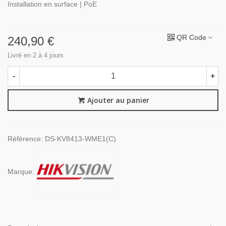
Installation en surface | PoE
QR Code
240,90 €
Livré en 2 à 4 jours
-
+
Ajouter au panier
Référence:
DS-KV8413-WME1(C)
Marque: