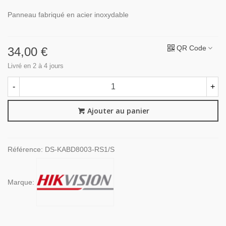
Panneau fabriqué en acier inoxydable
QR Code
34,00 €
Livré en 2 à 4 jours
-
+
Ajouter au panier
Référence:
DS-KABD8003-RS1/S
Marque: