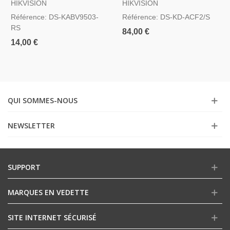
HIKVISION
HIKVISION
Pour Jusqu´à 2 Modules
Référence: DS-KABV9503-
Référence: DS-KD-ACF2/S
RS
84,00 €
14,00 €
QUI SOMMES-NOUS
NEWSLETTER
SUPPORT
MARQUES EN VEDETTE
SITE INTERNET SÉCURISÉ