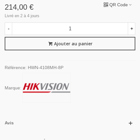
QR Code
214,00 €
Livré en 2 à 4 jours
-
+
Ajouter au panier
Référence:
HWN-4108MH-8P
Marque:
Avis