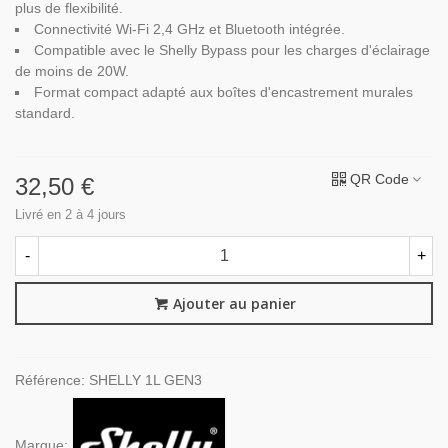
plus de flexibilité.
Connectivité Wi-Fi 2,4 GHz et Bluetooth intégrée.
Compatible avec le Shelly Bypass pour les charges d'éclairage
de moins de 20W.
Format compact adapté aux boîtes d'encastrement murales
standard.
QR Code
32,50 €
Livré en 2 à 4 jours
-
+
Ajouter au panier
Référence:
SHELLY 1L GEN3
Marque: