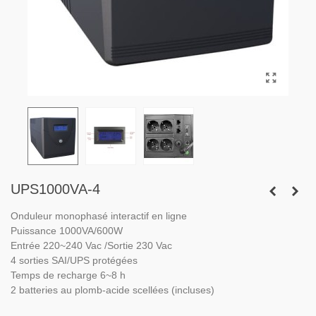
UPS1000VA-4
Onduleur monophasé interactif en ligne
Puissance 1000VA/600W
Entrée 220~240 Vac /Sortie 230 Vac
4 sorties SAI/UPS protégées
Temps de recharge 6~8 h
2 batteries au plomb-acide scellées (incluses)