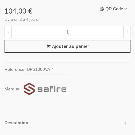
QR Code
104,00 €
Livré en 2 à 4 jours
-
+
Ajouter au panier
Référence:
UPS1000VA-4
Marque:
Description