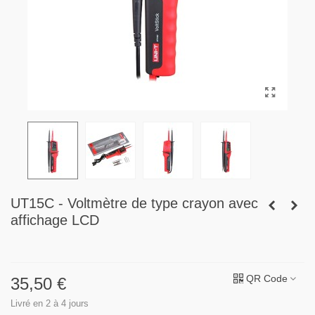
UT15C - Voltmètre de type crayon avec
affichage LCD
QR Code
35,50 €
Livré en 2 à 4 jours