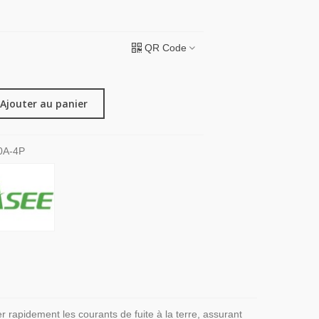
QR Code
Ajouter au panier
0A-4P
 rapidement les courants de fuite à la terre, assurant