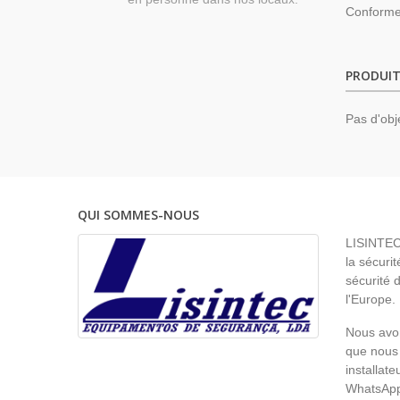
Conforme
PRODUIT
Pas d'obj
QUI SOMMES-NOUS
LISINTEC 
la sécurit
sécurité 
l'Europe.
Nous avon
que nous 
installat
WhatsAp