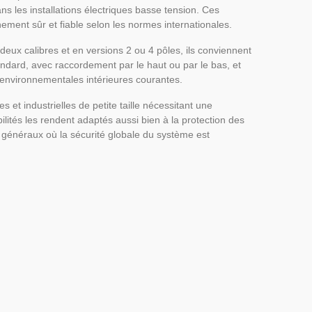
ans les installations électriques basse tension. Ces
ement sûr et fiable selon les normes internationales.
 deux calibres et en versions 2 ou 4 pôles, ils conviennent
tandard, avec raccordement par le haut ou par le bas, et
s environnementales intérieures courantes.
s et industrielles de petite taille nécessitant une
bilités les rendent adaptés aussi bien à la protection des
ion généraux où la sécurité globale du système est