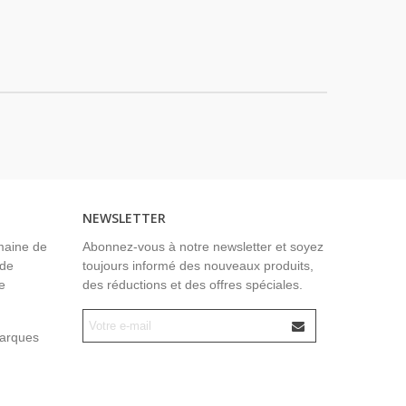
NEWSLETTER
maine de
Abonnez-vous à notre newsletter et soyez
 de
toujours informé des nouveaux produits,
e
des réductions et des offres spéciales.
marques