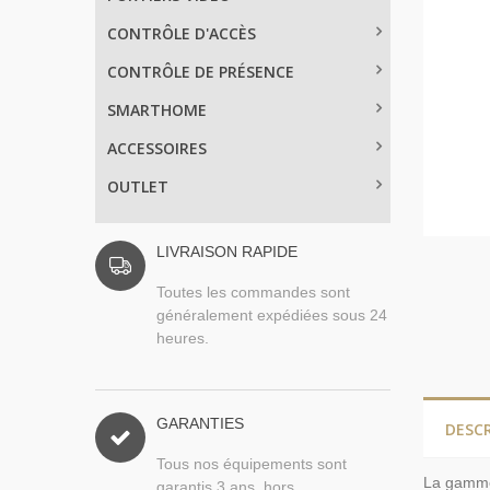
CONTRÔLE D'ACCÈS
CONTRÔLE DE PRÉSENCE
SMARTHOME
ACCESSOIRES
OUTLET
LIVRAISON RAPIDE
Toutes les commandes sont
généralement expédiées sous 24
heures.
GARANTIES
DESC
Tous nos équipements sont
La gamme 
garantis 3 ans, hors