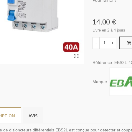
Pour rail DIN
14,00 €
Livré en 2 à 4 jours
-
+
Référence:
EBS2L-4
Marque:
RIPTION
AVIS
de disjoncteurs différentiels EBS2L est conçue pour détecter et couper