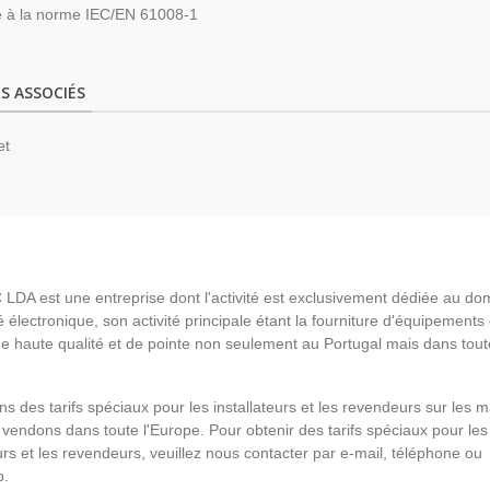
 à la norme IEC/EN 61008-1
S ASSOCIÉS
et
LDA est une entreprise dont l'activité est exclusivement dédiée au do
é électronique, son activité principale étant la fourniture d'équipements
de haute qualité et de pointe non seulement au Portugal mais dans tout
s des tarifs spéciaux pour les installateurs et les revendeurs sur les 
vendons dans toute l'Europe. Pour obtenir des tarifs spéciaux pour les
eurs et les revendeurs, veuillez nous contacter par e-mail, téléphone ou
p.