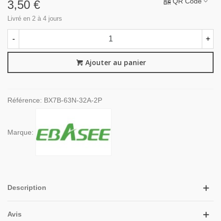
QR Code
3,50 €
Livré en 2 à 4 jours
-
+
Ajouter au panier
Référence:
BX7B-63N-32A-2P
Marque:
Description
Avis