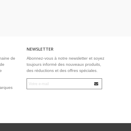
NEWSLETTER
maine de
Abonnez-vous à notre newsletter et soyez
 de
toujours informé des nouveaux produits,
e
des réductions et des offres spéciales.
marques