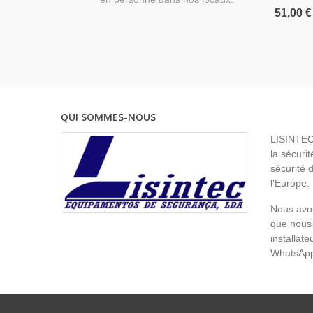
51,00 €
QUI SOMMES-NOUS
LISINTEC 
la sécurit
sécurité 
l'Europe.
Nous avon
que nous 
installat
WhatsAp