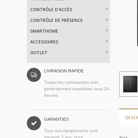
CONTRÔLE D'ACCÈS
CONTRÔLE DE PRÉSENCE
SMARTHOME
ACCESSOIRES
OUTLET
LIVRAISON RAPIDE
Toutes les commandes sont
généralement expédiées sous 24
heures.
DESC
GARANTIES
Tous nos équipements sont
garantis 3 ans, hors
Ajax