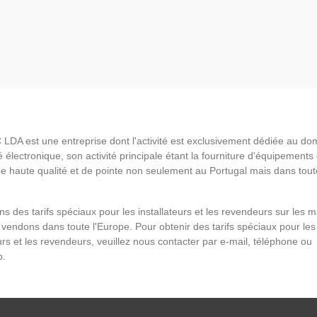
LDA est une entreprise dont l'activité est exclusivement dédiée au do
é électronique, son activité principale étant la fourniture d'équipements
de haute qualité et de pointe non seulement au Portugal mais dans tout
s des tarifs spéciaux pour les installateurs et les revendeurs sur les 
vendons dans toute l'Europe. Pour obtenir des tarifs spéciaux pour les
eurs et les revendeurs, veuillez nous contacter par e-mail, téléphone ou
p.