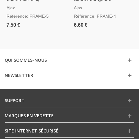
Interrupteurs
Interrupteurs
Ajax
Ajax
Référence: FRAME-5
Référence: FRAME-4
7,50 €
6,60 €
QUI SOMMES-NOUS
NEWSLETTER
SUPPORT
MARQUES EN VEDETTE
SITE INTERNET SÉCURISÉ