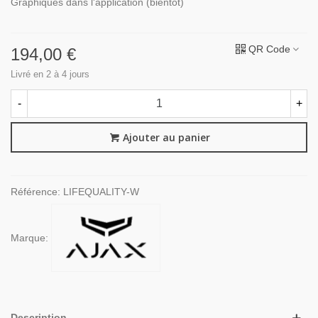
Graphiques dans l'application (bientôt)
QR Code
194,00 €
Livré en 2 à 4 jours
-
+
Ajouter au panier
Référence:
LIFEQUALITY-W
Marque:
Description