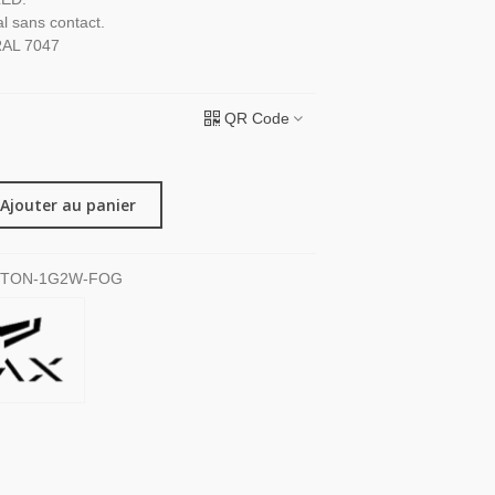
al sans contact.
RAL 7047
QR Code
Ajouter au panier
TTON-1G2W-FOG