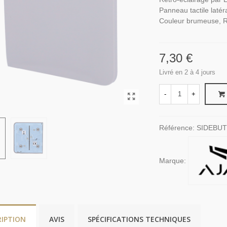
Panneau tactile latér
Couleur brumeuse, 
7,30 €
Livré en 2 à 4 jours
-
+
Référence:
SIDEBU
Marque:
RIPTION
AVIS
SPÉCIFICATIONS TECHNIQUES