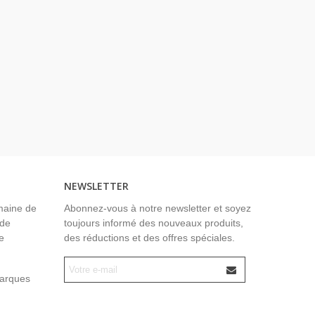
NEWSLETTER
maine de
Abonnez-vous à notre newsletter et soyez
 de
toujours informé des nouveaux produits,
e
des réductions et des offres spéciales.
marques