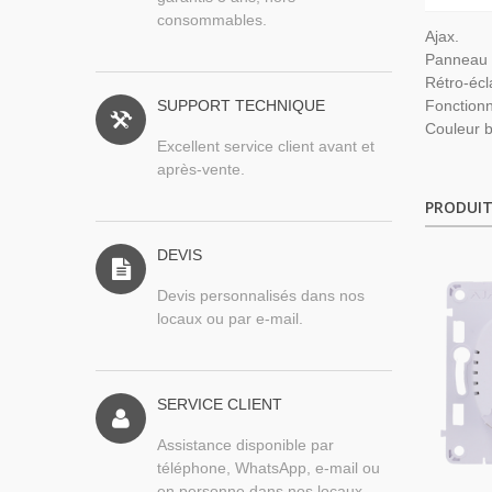
consommables.
Ajax.
Panneau 
Rétro-écl
SUPPORT TECHNIQUE
Fonctionn
Couleur 
Excellent service client avant et
après-vente.
PRODUIT
DEVIS
Devis personnalisés dans nos
locaux ou par e-mail.
SERVICE CLIENT
Assistance disponible par
téléphone, WhatsApp, e-mail ou
en personne dans nos locaux.