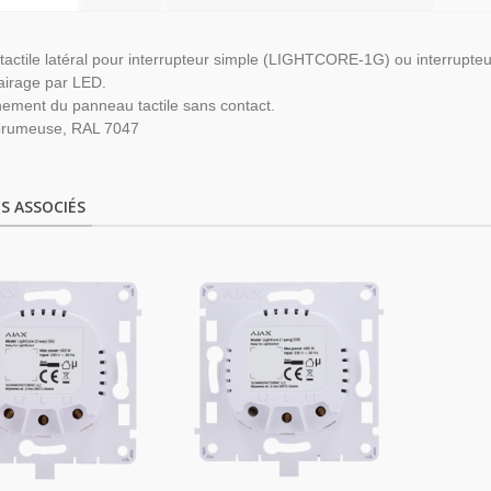
tactile latéral pour interrupteur simple (LIGHTCORE-1G) ou interru
airage par LED.
ement du panneau tactile sans contact.
brumeuse, RAL 7047
S ASSOCIÉS