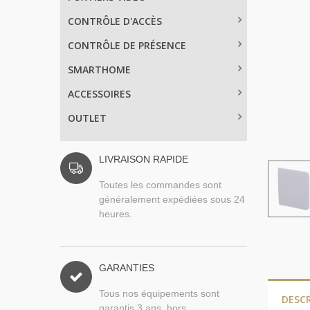
CONTRÔLE D'ACCÈS
CONTRÔLE DE PRÉSENCE
SMARTHOME
ACCESSOIRES
OUTLET
LIVRAISON RAPIDE
Toutes les commandes sont
généralement expédiées sous 24
heures.
GARANTIES
Tous nos équipements sont
DESC
garantis 3 ans, hors