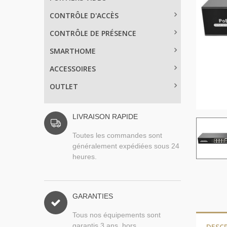
CONTRÔLE D'ACCÈS
CONTRÔLE DE PRÉSENCE
SMARTHOME
ACCESSOIRES
OUTLET
LIVRAISON RAPIDE
Toutes les commandes sont
généralement expédiées sous 24
heures.
GARANTIES
Tous nos équipements sont
garantis 3 ans, hors
DESC