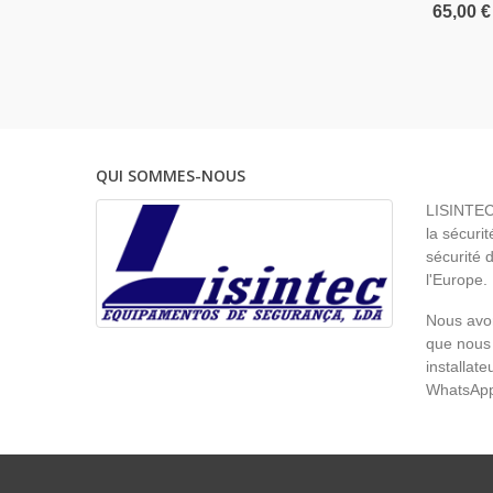
65,00 €
QUI SOMMES-NOUS
LISINTEC 
la sécurit
sécurité 
l'Europe.
Nous avon
que nous 
installat
WhatsAp