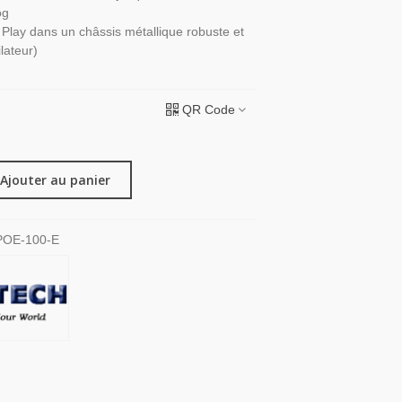
og
& Play dans un châssis métallique robuste et
lateur)
QR Code
Ajouter au panier
OE-100-E