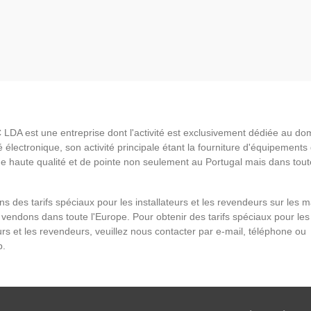
LDA est une entreprise dont l'activité est exclusivement dédiée au do
é électronique, son activité principale étant la fourniture d'équipements
de haute qualité et de pointe non seulement au Portugal mais dans tout
s des tarifs spéciaux pour les installateurs et les revendeurs sur les 
vendons dans toute l'Europe. Pour obtenir des tarifs spéciaux pour les
eurs et les revendeurs, veuillez nous contacter par e-mail, téléphone ou
p.