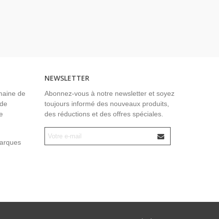
NEWSLETTER
maine de
Abonnez-vous à notre newsletter et soyez
 de
toujours informé des nouveaux produits,
e
des réductions et des offres spéciales.
marques