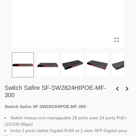
Switch Safire SF-SW2824HIPOE-MF-
300
Switch Safire SF-SW2824HIPOE-MF-300 :
Switch réseau non manageable 28 ports avec 24 ports PoE+
(10/100 Mbps)
Inclut 2 ports Uplink Gigabit RJ45 et 2 slots SFP Gigabit pour