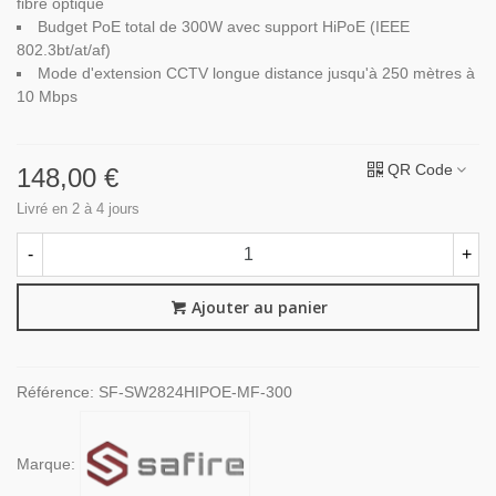
fibre optique
Budget PoE total de 300W avec support HiPoE (IEEE
802.3bt/at/af)
Mode d'extension CCTV longue distance jusqu'à 250 mètres à
10 Mbps
QR Code
148,00 €
Livré en 2 à 4 jours
-
+
Ajouter au panier
Référence:
SF-SW2824HIPOE-MF-300
Marque: