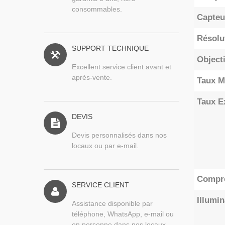
consommables.
Capteu
Résolu
SUPPORT TECHNIQUE
Objecti
Excellent service client avant et
après-vente.
Taux M
Taux E
DEVIS
Devis personnalisés dans nos
locaux ou par e-mail.
Compr
SERVICE CLIENT
Illumi
Assistance disponible par
téléphone, WhatsApp, e-mail ou
en personne dans nos locaux.