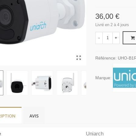
36,00 €
Livré en 2 à 4 jours
-
+
Référence:
UHO-B1
Marque:
RIPTION
AVIS
e
Uniarch