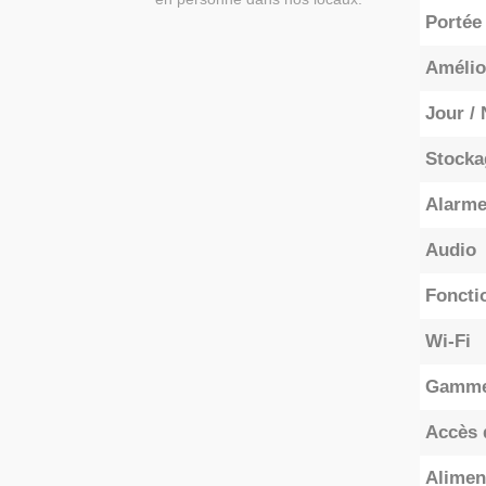
Portée
Amélio
Jour / 
Stocka
Alarm
Audio
Foncti
Wi-Fi
Gamme 
Accès 
Alimen