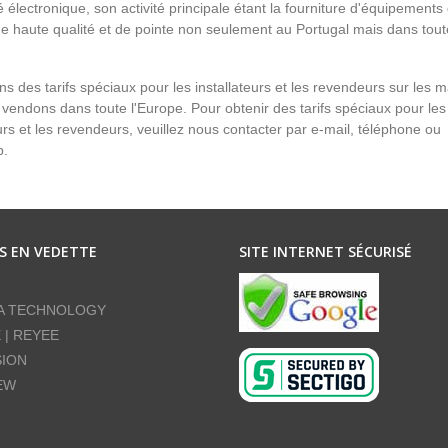
é électronique, son activité principale étant la fourniture d'équipements
de haute qualité et de pointe non seulement au Portugal mais dans tout
s des tarifs spéciaux pour les installateurs et les revendeurs sur les 
vendons dans toute l'Europe. Pour obtenir des tarifs spéciaux pour les
eurs et les revendeurs, veuillez nous contacter par e-mail, téléphone ou
p.
S EN VEDETTE
SITE INTERNET SÉCURISÉ
A TECHNOLOGY
E | REYEE
SION
EW