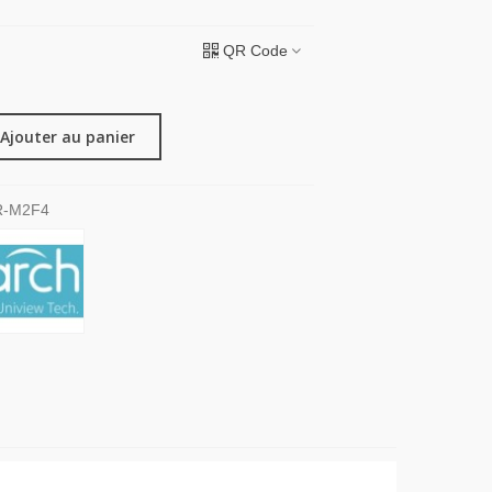
QR Code
Ajouter au panier
R-M2F4