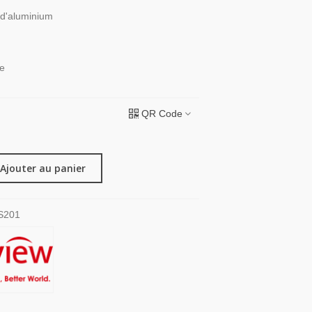
 d'aluminium
ie
QR Code
Ajouter au panier
S201