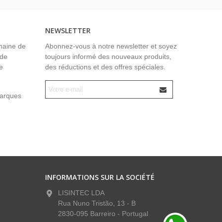
NEWSLETTER
maine de
Abonnez-vous à notre newsletter et soyez
 de
toujours informé des nouveaux produits,
e
des réductions et des offres spéciales.
marques
INFORMATIONS SUR LA SOCIÉTÉ
LISINTEC LDA
Rua Nuno Tristão, 13 - B
2830-095 Barreiro - Portugal