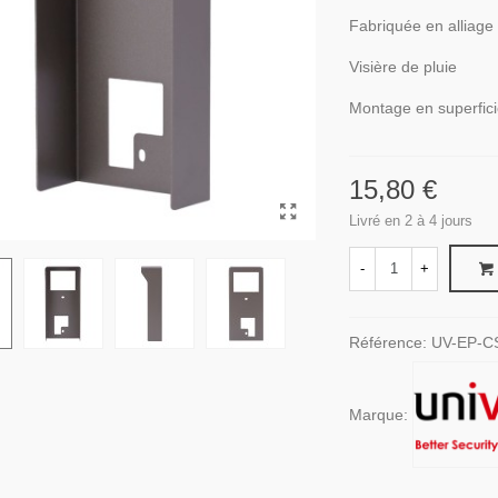
Fabriquée en alliage
Visière de pluie
Montage en superfic
15,80 €
Livré en 2 à 4 jours
-
+
Référence:
UV-EP-C
Marque: