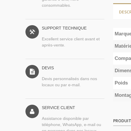
consommables.
DESC
SUPPORT TECHNIQUE
Marqu
Excellent service client avant et
après-vente.
Matérie
Compat
DEVIS
Dimen
Devis personnalisés dans nos
Poids
locaux ou par e-mail.
Monta
SERVICE CLIENT
Assistance disponible par
PRODUIT
téléphone, WhatsApp, e-mail ou
en personne dans nos locaux.