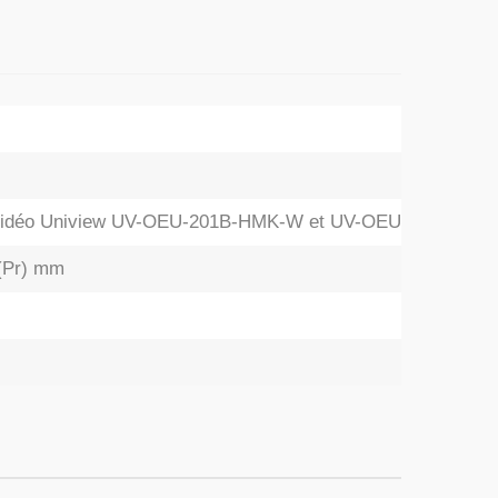
r vidéo Uniview UV-OEU-201B-HMK-W et UV-OEU-201S-HM
 (Pr) mm