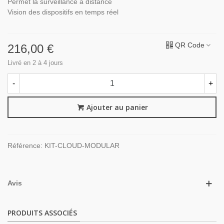
Permet la surveillance à distance
Vision des dispositifs en temps réel
QR Code
216,00 €
Livré en 2 à 4 jours
-
+
Ajouter au panier
Référence:
KIT-CLOUD-MODULAR
Avis
PRODUITS ASSOCIÉS