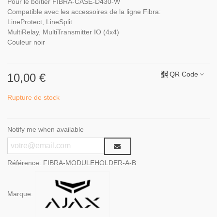
Pour le boîtier FIBRA-CASE-D430-W
Compatible avec les accessoires de la ligne Fibra:
LineProtect, LineSplit
MultiRelay, MultiTransmitter IO (4x4)
Couleur noir
QR Code
10,00 €
Rupture de stock
Notify me when available
Référence:
FIBRA-MODULEHOLDER-A-B
Marque: