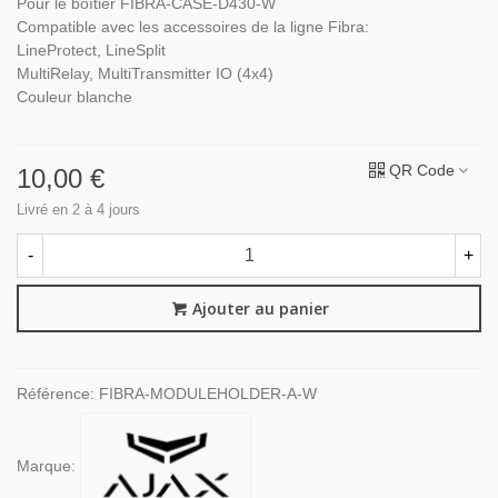
Pour le boîtier FIBRA-CASE-D430-W
Compatible avec les accessoires de la ligne Fibra:
LineProtect, LineSplit
MultiRelay, MultiTransmitter IO (4x4)
Couleur blanche
QR Code
10,00 €
Livré en 2 à 4 jours
-
+
Ajouter au panier
Référence:
FIBRA-MODULEHOLDER-A-W
Marque: