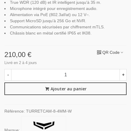
True WDR (120 dB) et IR intelligent jusqu'à 35 m.
Microphone intégré pour enregistrement audio.
Alimentation via PoE (802.3af/at) ou 12 V⎓.
Support MicroSD jusqu'à 256 Go et NVR.
Communications sécurisées par chiffrement mTLS.
Châssis blanc en métal certifié IP65 et IK08.
QR Code
210,00 €
Livré en 2 à 4 jours
-
+
Ajouter au panier
Référence:
TURRETCAM-8-4MM-W
Marque: