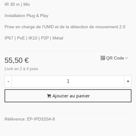
IR 30 m | Mic
Installation Plug & Play
Prise en charge de l'UMD et de la détection de mouvement 2.0
IP67 | PoE | IK10 | P2P | Métal
QR Code
55,50 €
Livré en 2 à 4 jours
-
+
Ajouter au panier
Référence:
EP-IPD320A-8