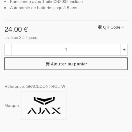
Fonctionne avec 1 pile CR2032 incluse.
Autonomie de batterie jusqu'à 5 ans.
QR Code
24,00 €
Livré en 2 à 4 jours
-
+
Ajouter au panier
Référence:
SPACECONTROL-W
Marque: